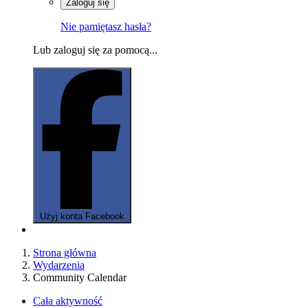
Zaloguj się
Nie pamiętasz hasła?
Lub zaloguj się za pomocą...
Użyj konta Facebook
Strona główna
Wydarzenia
Community Calendar
Cała aktywność