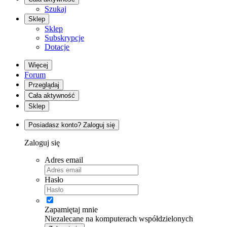
Szukaj
Sklep
Sklep
Subskrypcje
Dotacje
Więcej
Forum
Przeglądaj
Cała aktywność
Sklep
Posiadasz konto? Zaloguj się
Zaloguj się
Adres email
Hasło
Zapamiętaj mnie
Niezalecane na komputerach współdzielonych