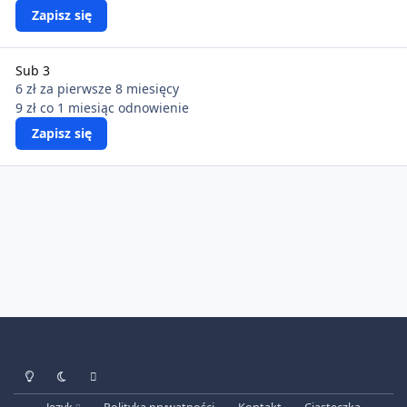
Zapisz się
Sub 3
6 zł
za pierwsze 8 miesięcy
9 zł co 1 miesiąc
odnowienie
Zapisz się
Tryb jasny
Tryb ciemny
Preferencje systemowe