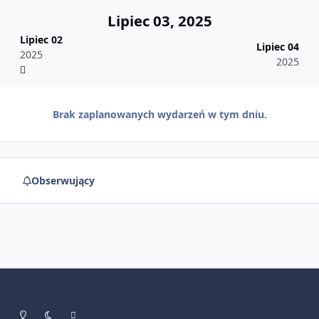
Lipiec 03, 2025
Lipiec 02
Lipiec 04
2025
2025
Brak zaplanowanych wydarzeń w tym dniu.
Obserwujący
Tryb jasny
Tryb ciemny
Preferencje systemowe